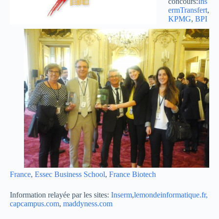
concours:
Ins
ermTransfert
,
KPMG
,
BPI
France
,
Essec Business School
,
France Biotech
Information relayée par les sites:
Inserm
,
lemondeinformatique.fr,
capcampus.com
,
maddyness.com