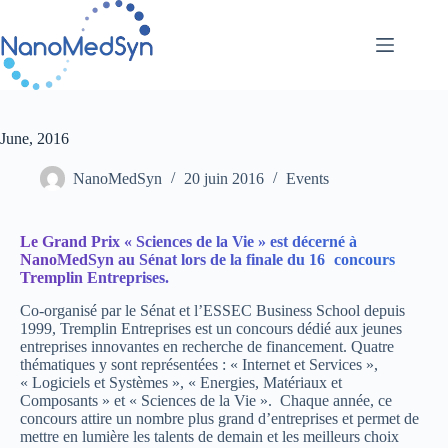
Passer
au
contenu
June, 2016
NanoMedSyn
20 juin 2016
Events
Le Grand Prix « Sciences de la Vie » est décerné à
e
NanoMedSyn au Sénat lors de la finale du 16
concours
Tremplin Entreprises.
Co-organisé par le Sénat et l’ESSEC Business School depuis
1999, Tremplin Entreprises est un concours dédié aux jeunes
entreprises innovantes en recherche de financement. Quatre
thématiques y sont représentées : « Internet et Services »,
« Logiciels et Systèmes », « Energies, Matériaux et
Composants » et « Sciences de la Vie ». Chaque année, ce
concours attire un nombre plus grand d’entreprises et permet de
mettre en lumière les talents de demain et les meilleurs choix